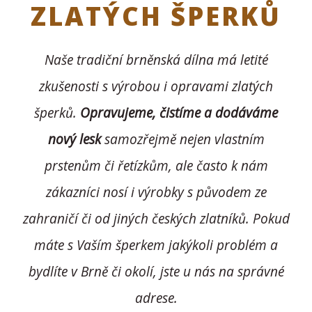
ZLATÝCH ŠPERKŮ
Naše tradiční brněnská dílna má letité
zkušenosti s výrobou i opravami zlatých
šperků.
Opravujeme, čistíme a dodáváme
nový lesk
samozřejmě nejen vlastním
prstenům či řetízkům, ale často k nám
zákazníci nosí i výrobky s původem ze
zahraničí či od jiných českých zlatníků. Pokud
máte s Vaším šperkem jakýkoli problém a
bydlíte v Brně či okolí, jste u nás na správné
adrese.