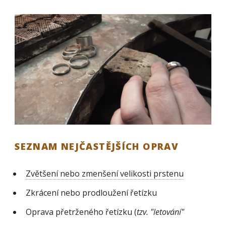
SEZNAM NEJČASTĚJŠÍCH OPRAV
Zvětšení nebo zmenšení velikosti prstenu
Zkrácení nebo prodloužení řetízku
Oprava přetrženého řetízku (
tzv. "letování"