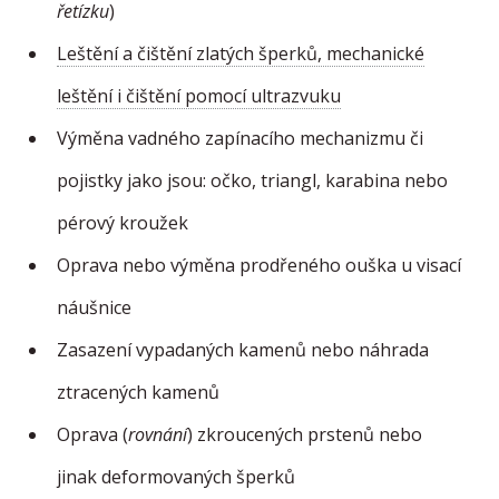
řetízku
)
Leštění a čištění zlatých šperků, mechanické
leštění i čištění pomocí ultrazvuku
Výměna vadného zapínacího mechanizmu či
pojistky jako jsou: očko, triangl, karabina nebo
pérový kroužek
Oprava nebo výměna prodřeného ouška u visací
náušnice
Zasazení vypadaných kamenů nebo náhrada
ztracených kamenů
Oprava (
rovnání
) zkroucených prstenů nebo
jinak deformovaných šperků