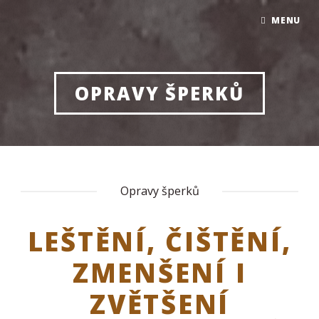
MENU
OPRAVY ŠPERKŮ
Opravy šperků
LEŠTĚNÍ, ČIŠTĚNÍ,
ZMENŠENÍ I
ZVĚTŠENÍ