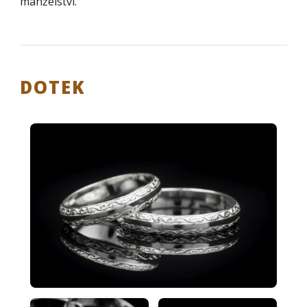
manželství.
DOTEK