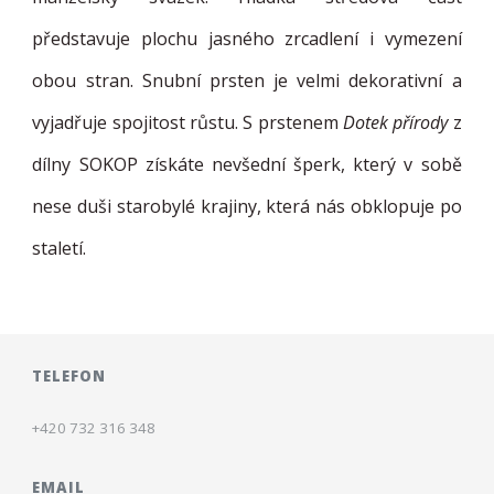
představuje plochu jasného zrcadlení i vymezení
obou stran. Snubní prsten je velmi dekorativní a
vyjadřuje spojitost růstu. S prstenem
Dotek přírody
z
dílny SOKOP získáte nevšední šperk, který v sobě
nese duši starobylé krajiny, která nás obklopuje po
staletí.
TELEFON
+420 732 316 348
EMAIL