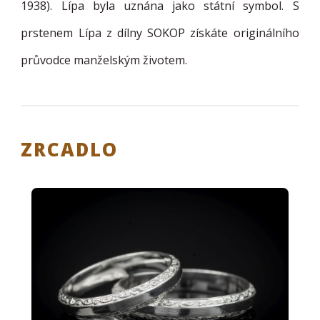
1938). Lípa byla uznána jako státní symbol. S
prstenem Lípa z dílny SOKOP získáte originálního
průvodce manželským životem.
ZRCADLO