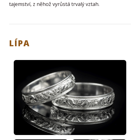
tajemství, z něhož vyrůstá trvalý vztah.
LÍPA