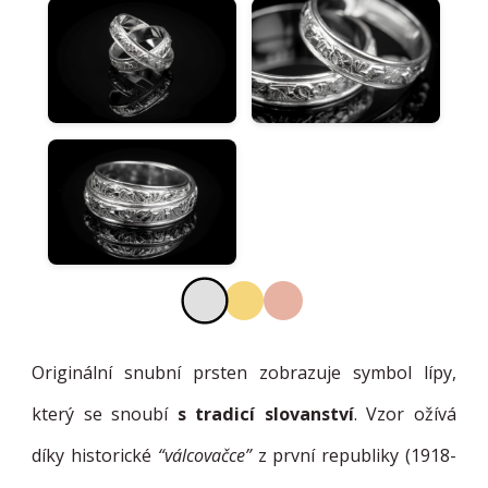
Originální snubní prsten zobrazuje symbol lípy,
který se snoubí
s tradicí slovanství
. Vzor ožívá
díky historické
“válcovačce”
z první republiky (1918-