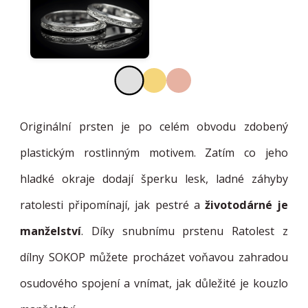
Originální prsten je po celém obvodu zdobený
plastickým rostlinným motivem. Zatím co jeho
hladké okraje dodají šperku lesk, ladné záhyby
ratolesti připomínají, jak pestré a
životodárné je
manželství
. Díky snubnímu prstenu Ratolest z
dílny SOKOP můžete procházet voňavou zahradou
osudového spojení a vnímat, jak důležité je kouzlo