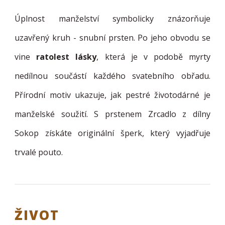
Úplnost manželství symbolicky znázorňuje
uzavřený kruh - snubní prsten. Po jeho obvodu se
vine
ratolest lásky
, která je v podobě myrty
nedílnou součástí každého svatebního obřadu.
Přírodní motiv ukazuje, jak pestré životodárné je
manželské soužití. S prstenem Zrcadlo z dílny
Sokop získáte originální šperk, který vyjadřuje
trvalé pouto.
ŽIVOT