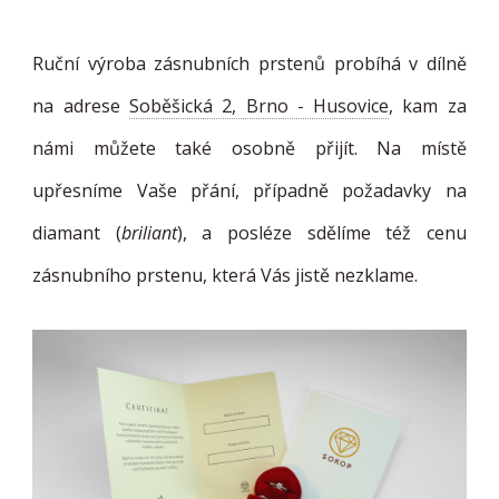
Ruční výroba zásnubních prstenů probíhá v dílně
na adrese
Soběšická 2, Brno - Husovice
, kam za
námi můžete také osobně přijít. Na místě
upřesníme Vaše přání, případně požadavky na
diamant (
briliant
), a posléze sdělíme též cenu
zásnubního prstenu, která Vás jistě nezklame.