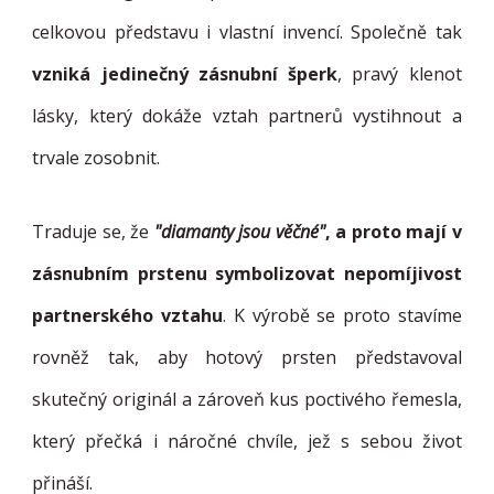
celkovou představu i vlastní invencí. Společně tak
vzniká jedinečný zásnubní šperk
, pravý klenot
lásky, který dokáže vztah partnerů vystihnout a
trvale zosobnit.
Traduje se, že
"diamanty jsou věčné"
, a proto mají v
zásnubním prstenu symbolizovat nepomíjivost
partnerského vztahu
. K výrobě se proto stavíme
rovněž tak, aby hotový prsten představoval
skutečný originál a zároveň kus poctivého řemesla,
který přečká i náročné chvíle, jež s sebou život
přináší.