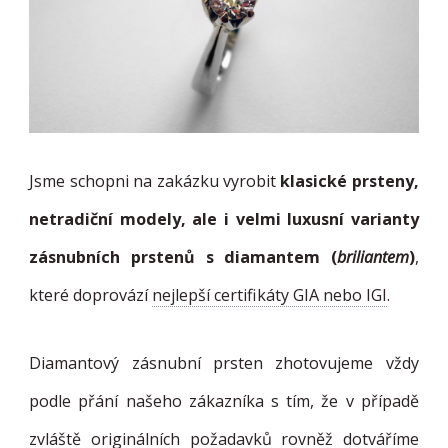
Jsme schopni na zakázku vyrobit
klasické prsteny,
netradiční modely, ale i velmi luxusní varianty
zásnubních prstenů s diamantem (
briliantem
)
,
které doprovází
nejlepší certifikáty GIA nebo IGI
.
Diamantový zásnubní prsten zhotovujeme vždy
podle přání našeho zákazníka s tím, že v případě
zvláště originálních požadavků rovněž dotváříme