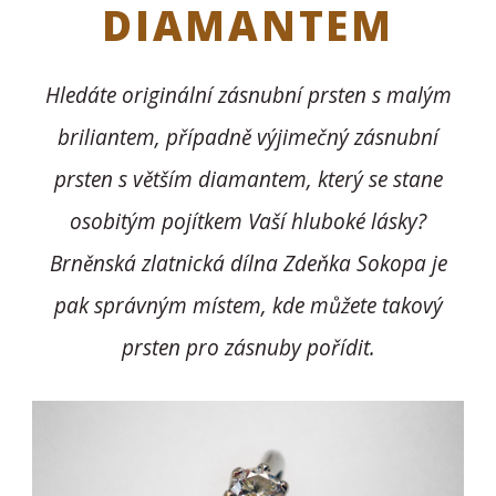
DIAMANTEM
Hledáte originální zásnubní prsten s malým
briliantem, případně výjimečný zásnubní
prsten s větším diamantem, který se stane
osobitým pojítkem Vaší hluboké lásky?
Brněnská zlatnická dílna Zdeňka Sokopa je
pak správným místem, kde můžete takový
prsten pro zásnuby pořídit.