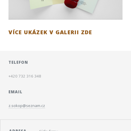
VÍCE UKÁZEK V GALERII ZDE
TELEFON
+420 732 316 348
EMAIL
z.sokop@seznam.cz